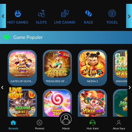
HOT GAMES
SLOTS
LIVE CASINO
RACE
TOGEL
OL
Game Populer
GATES OF OLYMPUS POP
TREASURES OF AZTEC
NEZHA 2
MAHJONG WINS 3 – BLACK SCATTER
SWEET BONANZA 2500
POKER WIN
Beranda
Promosi
Masuk
Hub. Kami
Akun Saya