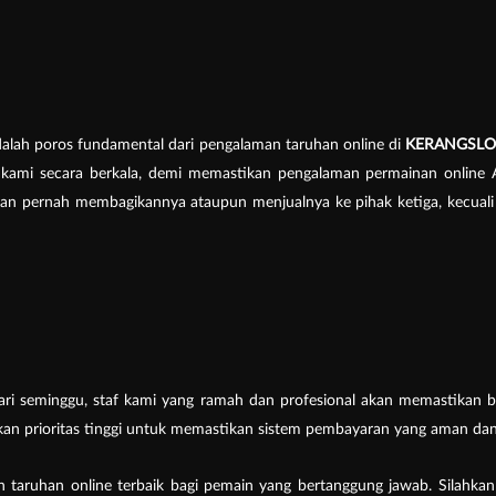
dalah poros fundamental dari pengalaman taruhan online di
KERANGSLO
 kami secara berkala, demi memastikan pengalaman permainan online
kan pernah membagikannya ataupun menjualnya ke pihak ketiga, kecuali 
hari seminggu, staf kami yang ramah dan profesional akan memastikan
kan prioritas tinggi untuk memastikan sistem pembayaran yang aman dan
 taruhan online terbaik bagi pemain yang bertanggung jawab. Silahka