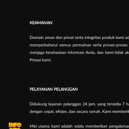
KEAMANAN
Domain aman dan privat serta integritas produk kami a
memperbaharui semua permainan serta proses-proses
menjaga kerahasiaan informasi Anda, dan kami tidak a
Privasi kami.
PELAYANAN PELANGGAN
Didukung layanan pelanggan 24 jam, yang tersedia 7 
dengan cepat, efisien, dan secara ramah. Kami memberi
Misi utama kami adalah selalu memberikan pengalaman