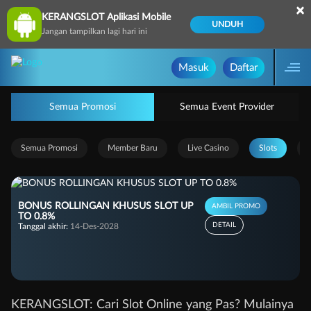
×
KERANGSLOT Aplikasi Mobile
UNDUH
Jangan tampilkan lagi hari ini
Masuk
Daftar
Semua Promosi
Semua Event Provider
Semua Promosi
Member Baru
Live Casino
Slots
P
BONUS ROLLINGAN KHUSUS SLOT UP
AMBIL PROMO
TO 0.8%
DETAIL
Tanggal akhir:
14-Des-2028
KERANGSLOT: Cari Slot Online yang Pas? Mulainya